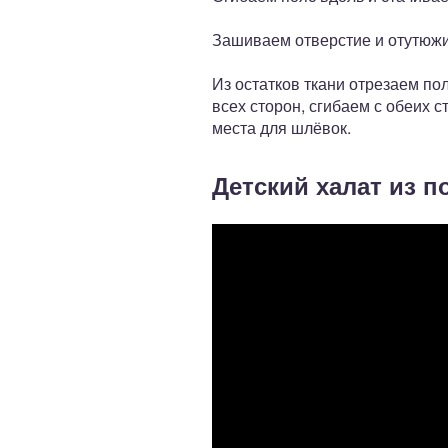
Зашиваем отверстие и отутюж
Из остатков ткани отрезаем по
всех сторон, сгибаем с обеих 
места для шлёвок.
Детский халат из п