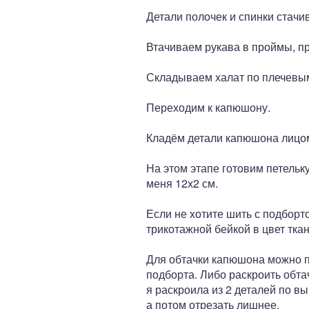
Детали полочек и спинки стачи
Втачиваем рукава в проймы, п
Складываем халат по плечевым
Переходим к капюшону.
Кладём детали капюшона лицом 
На этом этапе готовим петельк
меня 12х2 см.
Если не хотите шить с подборт
трикотажной бейкой в цвет тка
Для обтачки капюшона можно п
подборта. Либо раскроить обта
я раскроила из 2 деталей по в
а потом отрезать лишнее.