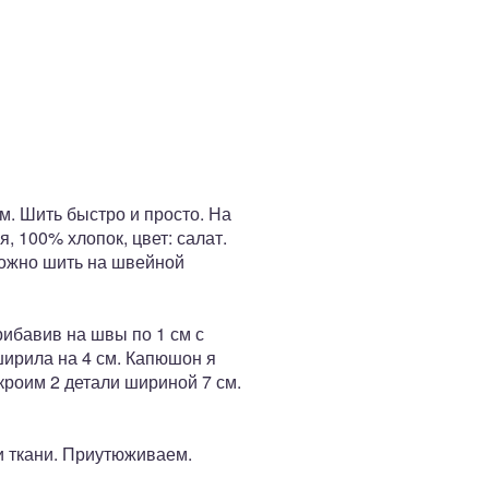
м. Шить быстро и просто. На
, 100% хлопок, цвет: салат.
 можно шить на швейной
рибавив на швы по 1 см с
ширила на 4 см. Капюшон я
 кроим 2 детали шириной 7 см.
и ткани. Приутюживаем.