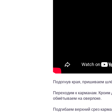
Подогнув края, пришиваем шлёв
Переходим к карманам. Кроим д
обмётываем на оверлоке.
Подгибаем верхний срез карма