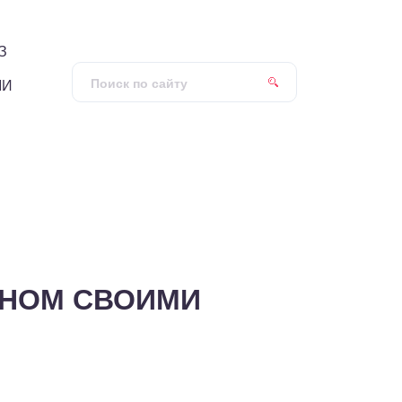
З
МИ
ОНОМ СВОИМИ