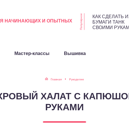
КАК СДЕЛАТЬ И
Популярное
ЛЯ НАЧИНАЮЩИХ И ОПЫТНЫХ
БУМАГИ ТАНК
СВОИМИ РУКА
Мастер-классы
Вышивка
Главная
Рукоделие
ХРОВЫЙ ХАЛАТ С КАПЮШ
РУКАМИ