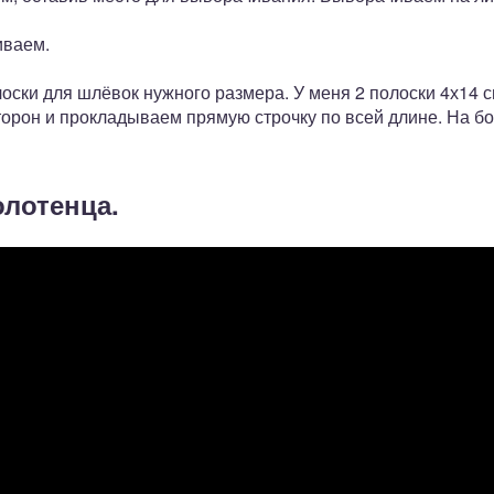
иваем.
лоски для шлёвок нужного размера. У меня 2 полоски 4х14 
сторон и прокладываем прямую строчку по всей длине. На 
олотенца.