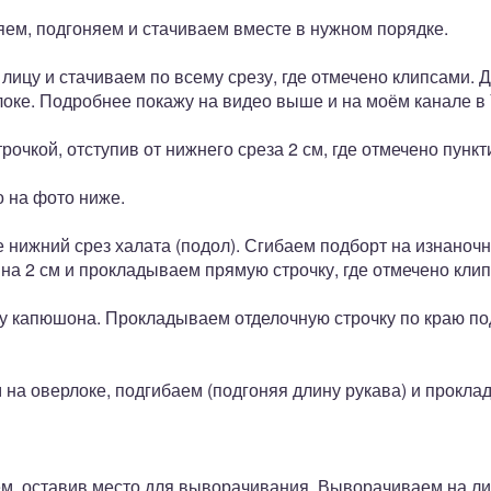
яем, подгоняем и стачиваем вместе в нужном порядке.
лицу и стачиваем по всему срезу, где отмечено клипсами. 
оке. Подробнее покажу на видео выше и на моём канале в
очкой, отступив от нижнего среза 2 см, где отмечено пункт
о на фото ниже.
 нижний срез халата (подол). Сгибаем подборт на изнаноч
 на 2 см и прокладываем прямую строчку, где отмечено кли
у капюшона. Прокладываем отделочную строчку по краю по
на оверлоке, подгибаем (подгоняя длину рукава) и прокла
ем, оставив место для выворачивания. Выворачиваем на ли