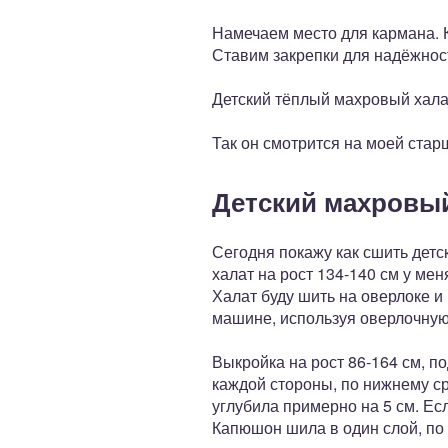
Намечаем место для кармана. К
Ставим закрепки для надёжнос
Детский тёплый махровый халат
Так он смотрится на моей старш
Детский махровы
Сегодня покажу как сшить дет
халат на рост 134-140 см у мен
Халат буду шить на оверлоке и
машине, используя оверлочную
Выкройка на рост 86-164 см, п
каждой стороны, по нижнему ср
углубила примерно на 5 см. Ес
Капюшон шила в один слой, по 