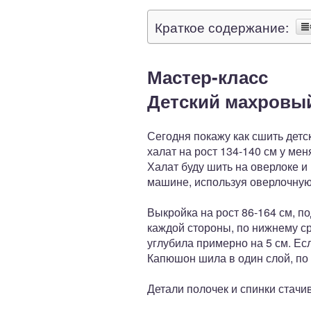
Краткое содержание:
Мастер-класс
Детский махровы
Сегодня покажу как сшить дет
халат на рост 134-140 см у мен
Халат буду шить на оверлоке и
машине, используя оверлочную
Выкройка на рост 86-164 см, п
каждой стороны, по нижнему ср
углубила примерно на 5 см. Ес
Капюшон шила в один слой, по 
Детали полочек и спинки стачи