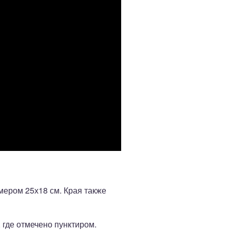
мером 25х18 см. Края также
 где отмечено пунктиром.