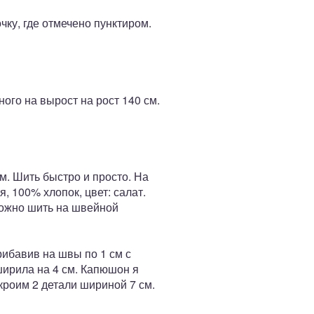
ку, где отмечено пунктиром.
ного на вырост на рост 140 см.
м. Шить быстро и просто. На
, 100% хлопок, цвет: салат.
 можно шить на швейной
рибавив на швы по 1 см с
ширила на 4 см. Капюшон я
 кроим 2 детали шириной 7 см.