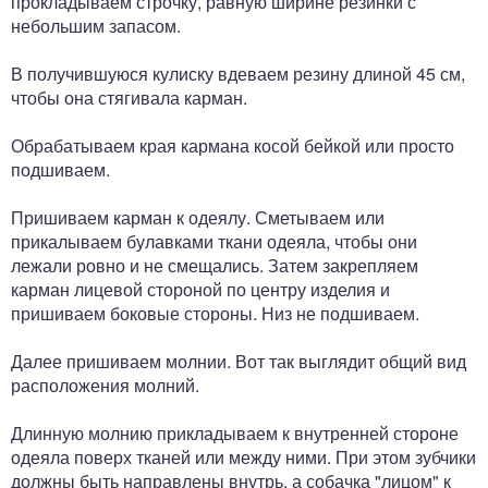
прокладываем строчку, равную ширине резинки с
небольшим запасом.
В получившуюся кулиску вдеваем резину длиной 45 см,
чтобы она стягивала карман.
Обрабатываем края кармана косой бейкой или просто
подшиваем.
Пришиваем карман к одеялу. Сметываем или
прикалываем булавками ткани одеяла, чтобы они
лежали ровно и не смещались. Затем закрепляем
карман лицевой стороной по центру изделия и
пришиваем боковые стороны. Низ не подшиваем.
Далее пришиваем молнии. Вот так выглядит общий вид
расположения молний.
Длинную молнию прикладываем к внутренней стороне
одеяла поверх тканей или между ними. При этом зубчики
должны быть направлены внутрь, а собачка "лицом" к