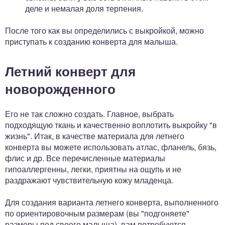
деле и немалая доля терпения.
После того как вы определились с выкройкой, можно
приступать к созданию конверта для малыша.
Летний конверт для
новорожденного
Его не так сложно создать. Главное, выбрать
подходящую ткань и качественно воплотить выкройку "в
жизнь". Итак, в качестве материала для летнего
конверта вы можете использовать атлас, фланель, бязь,
флис и др. Все перечисленные материалы
гипоаллергенны, легки, приятны на ощупь и не
раздражают чувствительную кожу младенца.
Для создания варианта летнего конверта, выполненного
по ориентировочным размерам (вы "подгоняете"
размеры под своего малыша), вам потребуются