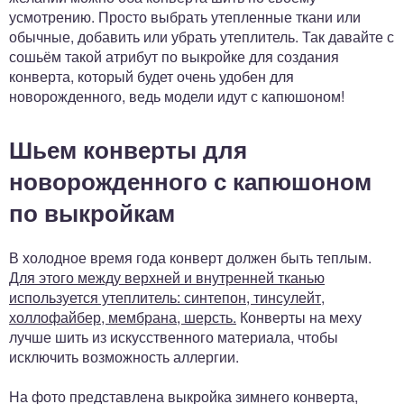
усмотрению. Просто выбрать утепленные ткани или
обычные, добавить или убрать утеплитель. Так давайте с
сошьём такой атрибут по выкройке для создания
конверта, который будет очень удобен для
новорожденного, ведь модели идут с капюшоном!
Шьем конверты для
новорожденного с капюшоном
по выкройкам
В холодное время года конверт должен быть теплым.
Для этого между верхней и внутренней тканью
используется утеплитель: синтепон, тинсулейт,
холлофайбер, мембрана, шерсть.
Конверты на меху
лучше шить из искусственного материала, чтобы
исключить возможность аллергии.
На фото представлена выкройка зимнего конверта,