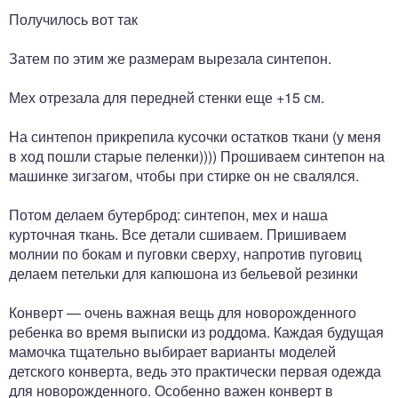
Получилось вот так
Затем по этим же размерам вырезала синтепон.
Мех отрезала для передней стенки еще +15 см.
На синтепон прикрепила кусочки остатков ткани (у меня
в ход пошли старые пеленки)))) Прошиваем синтепон на
машинке зигзагом, чтобы при стирке он не свалялся.
Потом делаем бутерброд: синтепон, мех и наша
курточная ткань. Все детали сшиваем. Пришиваем
молнии по бокам и пуговки сверху, напротив пуговиц
делаем петельки для капюшона из бельевой резинки
Конверт — очень важная вещь для новорожденного
ребенка во время выписки из роддома. Каждая будущая
мамочка тщательно выбирает варианты моделей
детского конверта, ведь это практически первая одежда
для новорожденного. Особенно важен конверт в