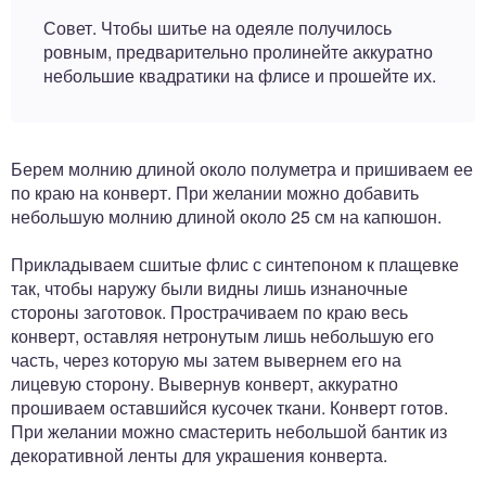
Совет. Чтобы шитье на одеяле получилось
ровным, предварительно пролинейте аккуратно
небольшие квадратики на флисе и прошейте их.
Берем молнию длиной около полуметра и пришиваем ее
по краю на конверт. При желании можно добавить
небольшую молнию длиной около 25 см на капюшон.
Прикладываем сшитые флис с синтепоном к плащевке
так, чтобы наружу были видны лишь изнаночные
стороны заготовок. Прострачиваем по краю весь
конверт, оставляя нетронутым лишь небольшую его
часть, через которую мы затем вывернем его на
лицевую сторону. Вывернув конверт, аккуратно
прошиваем оставшийся кусочек ткани. Конверт готов.
При желании можно смастерить небольшой бантик из
декоративной ленты для украшения конверта.