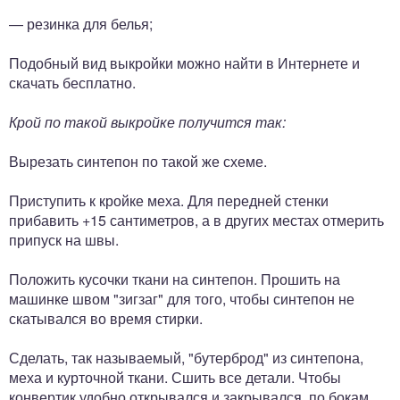
— резинка для белья;
Подобный вид выкройки можно найти в Интернете и
скачать бесплатно.
Крой по такой выкройке получится так:
Вырезать синтепон по такой же схеме.
Приступить к кройке меха. Для передней стенки
прибавить +15 сантиметров, а в других местах отмерить
припуск на швы.
Положить кусочки ткани на синтепон. Прошить на
машинке швом "зигзаг" для того, чтобы синтепон не
скатывался во время стирки.
Сделать, так называемый, "бутерброд" из синтепона,
меха и курточной ткани. Сшить все детали. Чтобы
конвертик удобно открывался и закрывался, по бокам