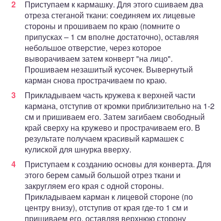
Приступаем к кармашку. Для этого сшиваем два
отреза стеганой ткани: соединяем их лицевые
стороны и прошиваем по краю (помните о
припусках – 1 см вполне достаточно), оставляя
небольшое отверстие, через которое
выворачиваем затем конверт "на лицо".
Прошиваем незашитый кусочек. Вывернутый
карман снова прострачиваем по краю.
Прикладываем часть кружева к верхней части
кармана, отступив от кромки приблизительно на 1-2
см и пришиваем его. Затем загибаем свободный
край сверху на кружево и прострачиваем его. В
результате получаем красивый кармашек с
кулиской для шнурка вверху.
Приступаем к созданию основы для конверта. Для
этого берем самый большой отрез ткани и
закругляем его края с одной стороны.
Прикладываем карман к лицевой стороне (по
центру внизу), отступив от края где-то 1 см и
пришиваем его, оставляя верхнюю сторону