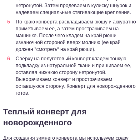
нетронутой. Затем продеваем в кулиску шнурок и
надеваем специальные стягивающие крепления.
По краю конверта раскладываем рюшу и аккуратно
приметываем ее, а затем прострачиваем на
машинке. После чего кладем на край рюши
изнаночной стороной вверх молнию (ее край
должен "смотреть" на край рюши).
Сверху на полуготовый конверт кладем тонкую
подкладку из натуральной ткани и пришиваем ее,
оставляя нижнюю сторону нетронутой.
Выворачиваем конверт и прострачиваем
оставшуюся сторону. Конверт для новорожденного
готов.
Теплый конверт для
новорожденного
Для создания зимнего конверта мы используем сразу