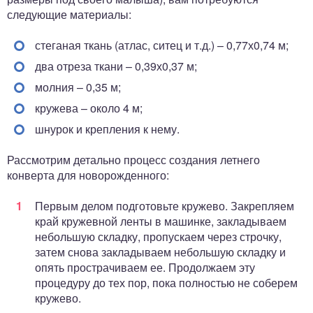
следующие материалы:
стеганая ткань (атлас, ситец и т.д.) – 0,77х0,74 м;
два отреза ткани – 0,39х0,37 м;
молния – 0,35 м;
кружева – около 4 м;
шнурок и крепления к нему.
Рассмотрим детально процесс создания летнего
конверта для новорожденного:
Первым делом подготовьте кружево. Закрепляем
край кружевной ленты в машинке, закладываем
небольшую складку, пропускаем через строчку,
затем снова закладываем небольшую складку и
опять прострачиваем ее. Продолжаем эту
процедуру до тех пор, пока полностью не соберем
кружево.