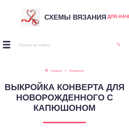
СХЕМЫ ВЯЗАНИЯ
ДЛЯ НА
Главная
Рукоделие
ВЫКРОЙКА КОНВЕРТА ДЛЯ
НОВОРОЖДЕННОГО С
КАПЮШОНОМ