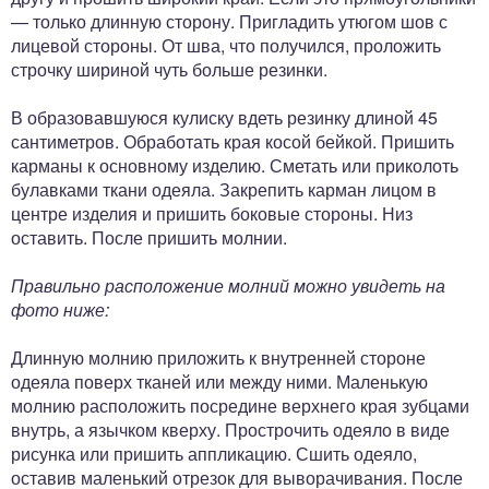
— только длинную сторону. Пригладить утюгом шов с
лицевой стороны. От шва, что получился, проложить
строчку шириной чуть больше резинки.
В образовавшуюся кулиску вдеть резинку длиной 45
сантиметров. Обработать края косой бейкой. Пришить
карманы к основному изделию. Сметать или приколоть
булавками ткани одеяла. Закрепить карман лицом в
центре изделия и пришить боковые стороны. Низ
оставить. После пришить молнии.
Правильно расположение молний можно увидеть на
фото ниже:
Длинную молнию приложить к внутренней стороне
одеяла поверх тканей или между ними. Маленькую
молнию расположить посредине верхнего края зубцами
внутрь, а язычком кверху. Прострочить одеяло в виде
рисунка или пришить аппликацию. Сшить одеяло,
оставив маленький отрезок для выворачивания. После