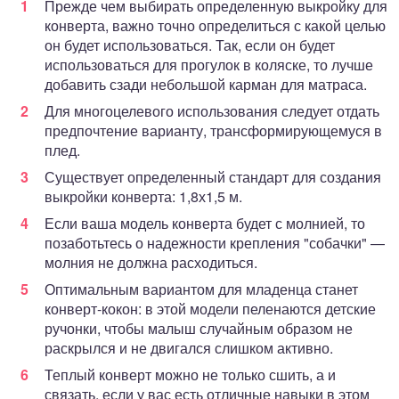
Прежде чем выбирать определенную выкройку для
конверта, важно точно определиться с какой целью
он будет использоваться. Так, если он будет
использоваться для прогулок в коляске, то лучше
добавить сзади небольшой карман для матраса.
Для многоцелевого использования следует отдать
предпочтение варианту, трансформирующемуся в
плед.
Существует определенный стандарт для создания
выкройки конверта: 1,8х1,5 м.
Если ваша модель конверта будет с молнией, то
позаботьтесь о надежности крепления "собачки" —
молния не должна расходиться.
Оптимальным вариантом для младенца станет
конверт-кокон: в этой модели пеленаются детские
ручонки, чтобы малыш случайным образом не
раскрылся и не двигался слишком активно.
Теплый конверт можно не только сшить, а и
связать, если у вас есть отличные навыки в этом