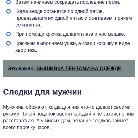
Затем начинаем сокращать последние петли.
Когда везде останется по одной петле,
провязываем их одной нитью и стягиваем, прячем
её изнутри.
При помощи крючка делаем глаза и нос мышке.
Крючком выполняем ушки, а сзади косичку в виде
хвостика.
Это важно:
ВЫШИВКА ЛЕНТАМИ НА ОДЕЖДЕ
Следки для мужчин
Мужчины обожают, когда для них что-то делают своими
руками. Такой подарок оценит каждый и не захочет с ним
расставаться. А у милых дам, вязание следков займёт
всего парочку часов.