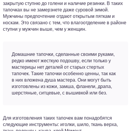
закрытую ступню до голени и наличие резинки. В таких
тапочках вы не замерзнете даже суровой зимой.
Мужчины предпочтение отдают открытым пяткам и
носкам. Это связано с тем, что влагоотделение в районе
ступни у мужчин выше, чем у женщин.
Домашние тапочки, сделанные своими руками,
редко имеют жесткую подошву, если только у
мастерицы нет деталей от старых стертых
тапочек. Такие тапочки особенно ценны, так как
в них вложена душа мастера. Они могут быть
изготовлены из кожи, замша, фланели, драпа,
шерстяные, ситцевые, с вышивкой или без.
Для изготовления таких тапочек вам понадобятся
следующие инструменты: иголки, шило, ткань верха,
ткань подошвы, канва, клей Момент.