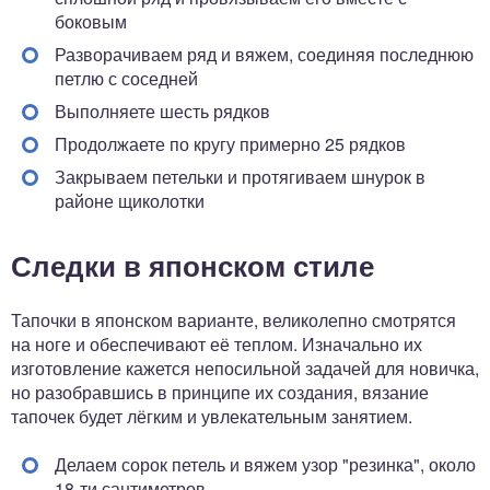
боковым
Разворачиваем ряд и вяжем, соединяя последнюю
петлю с соседней
Выполняете шесть рядков
Продолжаете по кругу примерно 25 рядков
Закрываем петельки и протягиваем шнурок в
районе щиколотки
Следки в японском стиле
Тапочки в японском варианте, великолепно смотрятся
на ноге и обеспечивают её теплом. Изначально их
изготовление кажется непосильной задачей для новичка,
но разобравшись в принципе их создания, вязание
тапочек будет лёгким и увлекательным занятием.
Делаем сорок петель и вяжем узор "резинка", около
18-ти сантиметров