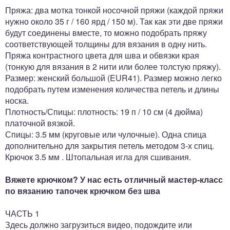
Пряжа: два мотка тонкой носочной пряжи (каждой пряжи
нужно около 35 г / 160 ярд / 150 м). Так как эти две пряжи
будут соединены вместе, то можно подобрать пряжу
соответствующей толщины для вязания в одну нить.
Пряжа контрастного цвета для шва и обвязки края
(тонкую для вязания в 2 нити или более толстую пряжу).
Размер: женский большой (EUR41). Размер можно легко
подобрать путем изменения количества петель и длины
носка.
Плотность/Спицы: плотность: 19 п / 10 см (4 дюйма)
платочной вязкой.
Спицы: 3.5 мм (круговые или чулочные). Одна спица
дополнительно для закрытия петель методом 3-х спиц.
Крючок 3.5 мм . Штопальная игла для сшивания.
Вяжете крючком? У нас есть отличный мастер-класс
по вязанию тапочек крючком без шва
ЧАСТЬ 1
Здесь должно загрузиться видео, подождите или