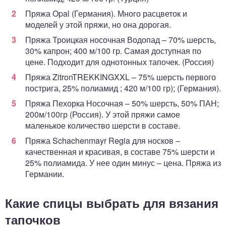
Пряжа Opal (Германия). Много расцветок и
моделей у этой пряжи, но она дорогая.
Пряжа Троицкая носочная Водопад – 70% шерсть,
30% капрон; 400 м/100 гр. Самая доступная по
цене. Подходит для однотонных тапочек. (Россия)
Пряжа ZitronTREKKINGXXL – 75% шерсть первого
пострига, 25% полиамид ; 420 м/100 гр); (Германия).
Пряжа Пехорка Носочная – 50% шерсть, 50% ПАН;
200м/100гр (Россия). У этой пряжи самое
маленькое количество шерсти в составе.
Пряжа Schachenmayr Regia для носков –
качественная и красивая, в составе 75% шерсти и
25% полиамида. У нее один минус – цена. Пряжа из
Германии.
Какие спицы выбрать для вязания
тапочков