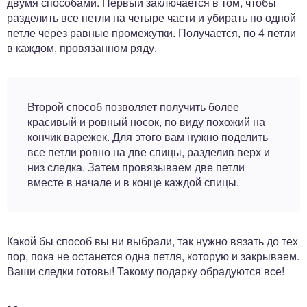
двумя способами. Первый заключается в том, чтобы
разделить все петли на четыре части и убирать по одной
петле через равные промежутки. Получается, по 4 петли
в каждом, провязанном ряду.
Второй способ позволяет получить более
красивый и ровный носок, по виду похожий на
кончик варежек. Для этого вам нужно поделить
все петли ровно на две спицы, разделив верх и
низ следка. Затем провязываем две петли
вместе в начале и в конце каждой спицы.
Какой бы способ вы ни выбрали, так нужно вязать до тех
пор, пока не останется одна петля, которую и закрываем.
Ваши следки готовы! Такому подарку обрадуются все!