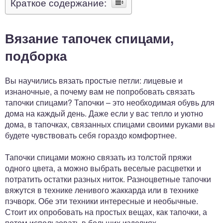
Краткое содержание:
Вязание тапочек спицами,
подборка
Вы научились вязать простые петли: лицевые и
изнаночные, а почему вам не попробовать связать
тапочки спицами? Тапочки – это необходимая обувь для
дома на каждый день. Даже если у вас тепло и уютно
дома, в тапочках, связанных спицами своими руками вы
будете чувствовать себя гораздо комфортнее.
Тапочки спицами можно связать из толстой пряжи
одного цвета, а можно выбрать веселые расцветки и
потратить остатки разных ниток. Разноцветные тапочки
вяжутся в технике ленивого жаккарда или в технике
пэчворк. Обе эти техники интересные и необычные.
Стоит их опробовать на простых вещах, как тапочки, а
потом использовать в больших изделиях.