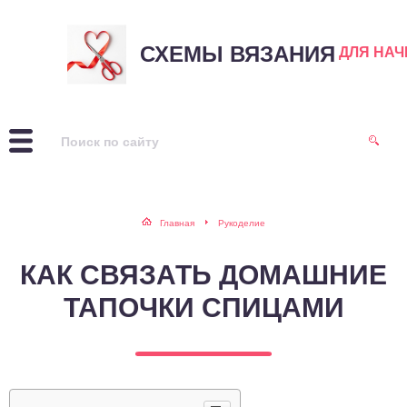
СХЕМЫ ВЯЗАНИЯ
ДЛЯ НА
Главная
Рукоделие
КАК СВЯЗАТЬ ДОМАШНИЕ
ТАПОЧКИ СПИЦАМИ