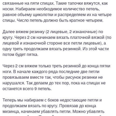
связанные на пяти спицах. Такие тапочки вяжутся, как
носки. Набираем необходимое количество петель,
равное объему щиколотки и распределяем их на четыре
спицы. Число петель должно быть кратное четырем.
Далее вяжем резинку (2 лицевые, 2 изнаночные) по
кругу. Через 2 см начинаем вязать платочной вязкой (по
лицевой и изнаночной стороне все петли лицевые), а
одну треть продолжаем вязать резинкой. Из этой части
потом будет пятка.
Через 2 см вяжем только треть резинкой до конца пятки
ноги. В начале каждого ряда последние две петли
провязываем вместе так, чтобы рисунок резинки не
нарушался. Так делаем до тех пор, пока на спицах не
останется всего 9 петель.
Теперь мы набираем с боков недостающие петли и
продолжаем вязать по кругу. Провязав до конца
мизинца, начинаем убавлять петли. Можно убавлять