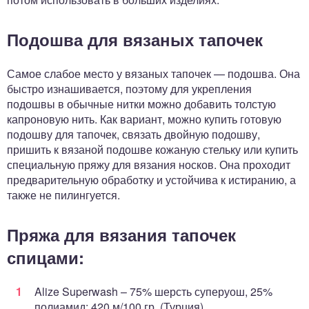
Подошва для вязаных тапочек
Самое слабое место у вязаных тапочек — подошва. Она
быстро изнашивается, поэтому для укрепления
подошвы в обычные нитки можно добавить толстую
капроновую нить. Как вариант, можно купить готовую
подошву для тапочек, связать двойную подошву,
пришить к вязаной подошве кожаную стельку или купить
специальную пряжу для вязания носков. Она проходит
предварительную обработку и устойчива к истиранию, а
также не пилингуется.
Пряжа для вязания тапочек
спицами:
Alize Superwash – 75% шерсть суперуош, 25%
полиамид; 420 м/100 гр. (Турция)