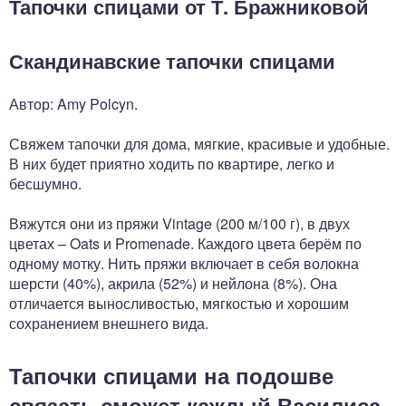
Тапочки спицами от Т. Бражниковой
Скандинавские тапочки спицами
Автор: Amy Polcyn.
Свяжем тапочки для дома, мягкие, красивые и удобные.
В них будет приятно ходить по квартире, легко и
бесшумно.
Вяжутся они из пряжи Vintage (200 м/100 г), в двух
цветах – Oats и Promenade. Каждого цвета берём по
одному мотку. Нить пряжи включает в себя волокна
шерсти (40%), акрила (52%) и нейлона (8%). Она
отличается выносливостью, мягкостью и хорошим
сохранением внешнего вида.
Тапочки спицами на подошве
связать сможет каждый Василиса