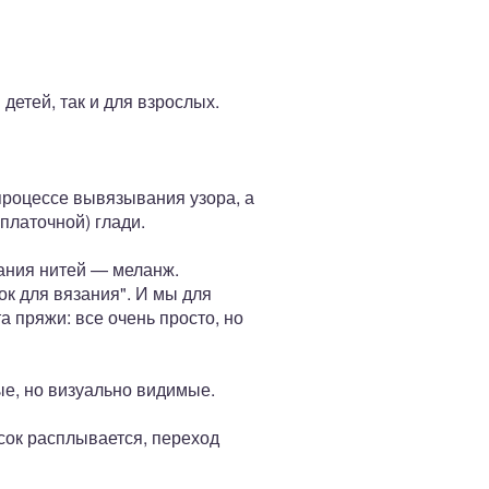
детей, так и для взрослых.
процессе вывязывания узора, а
платочной) глади.
ания нитей — меланж.
к для вязания". И мы для
пряжи: все очень просто, но
ые, но визуально видимые.
сок расплывается, переход