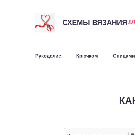
СХЕМЫ ВЯЗАНИЯ
Д
Рукоделие
Крючком
Спицами
КА