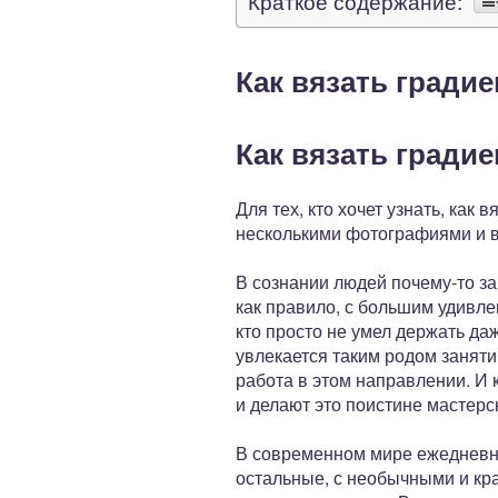
Краткое содержание:
Как вязать градие
Как вязать гради
Для тех, кто хочет узнать, как
несколькими фотографиями и 
В сознании людей почему-то за
как правило, с большим удивле
кто просто не умел держать да
увлекается таким родом занятий
работа в этом направлении. И 
и делают это поистине мастерс
В современном мире ежедневно
остальные, с необычными и кр