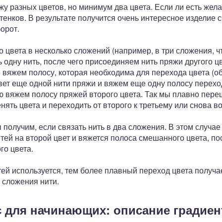
жу разных цветов, но минимум два цвета. Если ли есть жел
тенков. В результате получится очень интересное изделие 
орот.
 цвета в несколько сложений (например, в три сложения, 
 одну нить, после чего присоединяем нить пряжи другого цв
вяжем полосу, которая необходима для перехода цвета (об
вет еще одной нити пряжи и вяжем еще одну полосу перехо
ю вяжем полосу пряжей второго цвета. Так мы плавно переш
ять цвета и переходить от второго к третьему или снова во
получим, если связать нить в два сложения. В этом случае
итей на второй цвет и вяжется полоса смешанного цвета, по
го цвета.
ей используется, тем более плавный переход цвета получа
а сложения нити.
с для начинающих: описание градиен