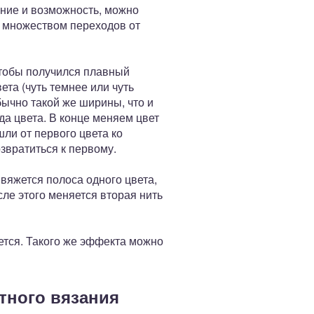
ание и возможность, можно
с множеством переходов от
чтобы получился плавный
ета (чуть темнее или чуть
ычно такой же ширины, что и
да цвета. В конце меняем цвет
ли от первого цвета ко
звратиться к первому.
 вяжется полоса одного цвета,
сле этого меняется вторая нить
ется. Такого же эффекта можно
тного вязания