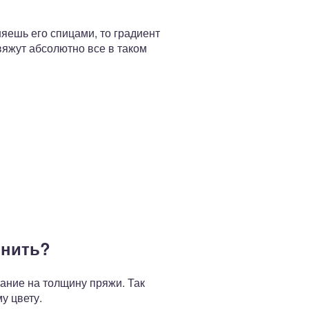
яешь его спицами, то градиент
яжут абсолютно все в таком
лнить?
ание на толщину пряжи. Так
у цвету.