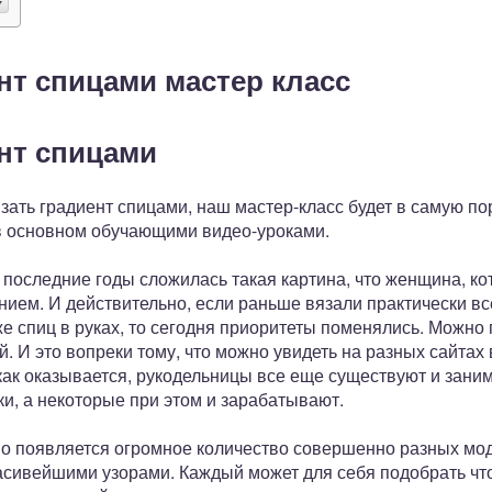
нт спицами мастер класс
ент спицами
 вязать градиент спицами, наш мастер-класс будет в самую п
в основном обучающими видео-уроками.
 последние годы сложилась такая картина, что женщина, ко
нием. И действительно, если раньше вязали практически вс
же спиц в руках, то сегодня приоритеты поменялись. Можно 
. И это вопреки тому, что можно увидеть на разных сайтах в
как оказывается, рукодельницы все еще существуют и зани
ки, а некоторые при этом и зарабатывают.
 появляется огромное количество совершенно разных мод
асивейшими узорами. Каждый может для себя подобрать что