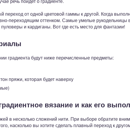
чае речь пойдет о градиенте.
 переход от одной цветовой гаммы к другой. Когда выполн
авно-переходящим оттенком. Самые умелые рукодельницы в
 пуловеры и кардиганы. Вот где есть место для фантазии!
ериалы
ии градиента будут ниже перечисленные предметы:
тон пряжи, которая будет наверху
мые)
градиентное вязание и как его выпо
жей в несколько сложений нити. При выборе обратите вним
 того, насколько вы хотите сделать плавный переход к другом