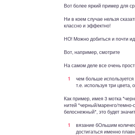
Вот более яркий пример для ср
Ни в коем случае нельзя сказат
классно и эффектно!
НО! Можно добиться и почти ид
Вот, например, смотрите
На самом деле все очень прост
чем больше используется
т.е. используя три цвета,
Как пример, имея 3 мотка *чер
нитей *черный/маренго/темно-
белоснежный*, это будет значи
вязание бОльшим количест
достигаться именно плавн