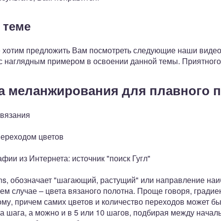
 теме
е хотим предложить Вам посмотреть следующие наши видео
ас наглядным примером в освоении данной темы. Приятного
а меланжирования для плавного п
 вязания
переходом цветов
фии из Интернета: источник "поиск Гугл"
iens, обозначает "шагающий, растущий" или направление на
ем случае – цвета вязаного полотна. Проще говоря, гради
гому, причем самих цветов и количество переходов может 
ва шага, а можно и в 5 или 10 шагов, подбирая между нача