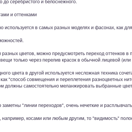
го до серебристого и белоснежного.
тами и оттенками
о используется в самых разных моделях и фасонах, как для 
можностей.
 разных цветов, можно предусмотреть переход оттенков в 
вещи только через перелив красок в обычной лицевой (или 
ого цвета в другой используется несложная техника сочет
как "способ совмещения и переплетения разноцветных нито
м должны самостоятельно меланжировать выбранные цвета 
о заметны "линии переходов", очень нечеткие и расплывчат
, например, косами или любым другим, то "видимость" поло