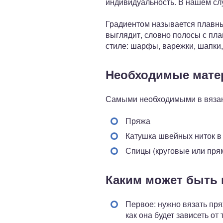
индивидуальность. В нашем слу
Градиентом называется плавный
выглядит, словно полосы с пл
стиле: шарфы, варежки, шапки,
Необходимые мат
Самыми необходимыми в вязан
Пряжа
Катушка швейных ниток в 
Спицы (круговые или пря
Каким может быть 
Первое: нужно вязать пря
как она будет зависеть от