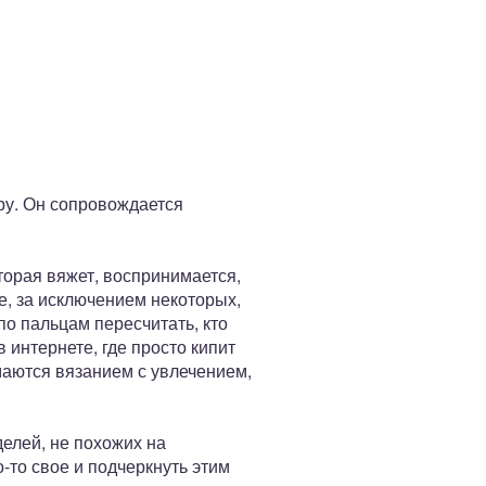
ору. Он сопровождается
торая вяжет, воспринимается,
е, за исключением некоторых,
по пальцам пересчитать, кто
 интернете, где просто кипит
маются вязанием с увлечением,
елей, не похожих на
-то свое и подчеркнуть этим