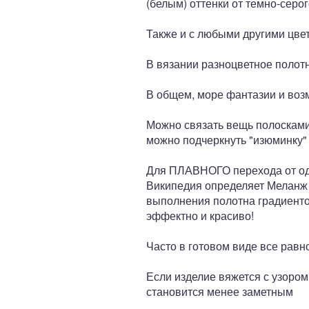
(белым) оттенки от темно-серо
Также и с любыми другими цве
В вязании разноцветное полотн
В общем, море фантазии и воз
Можно связать вещь полосками
можно подчеркнуть "изюминку" 
Для ПЛАВНОГО перехода от одн
Википедия определяет Меланж 
выполнения полотна градиенто
эффектно и красиво!
Часто в готовом виде все равн
Если изделие вяжется с узором
становится менее заметным