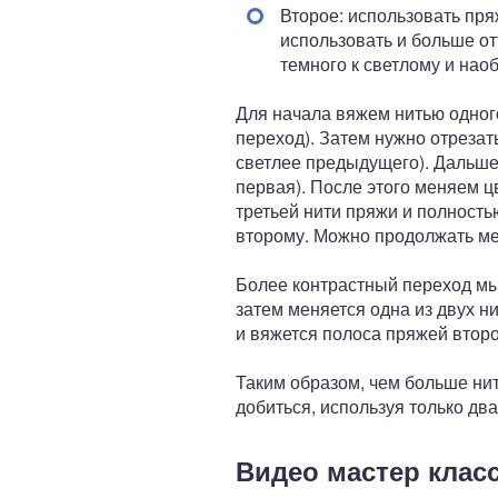
Второе: использовать пря
использовать и больше от
темного к светлому и наоб
Для начала вяжем нитью одного
переход). Затем нужно отрезать
светлее предыдущего). Дальше 
первая). После этого меняем ц
третьей нити пряжи и полность
второму. Можно продолжать мен
Более контрастный переход мы 
затем меняется одна из двух н
и вяжется полоса пряжей второ
Таким образом, чем больше нит
добиться, используя только дв
Видео мастер клас