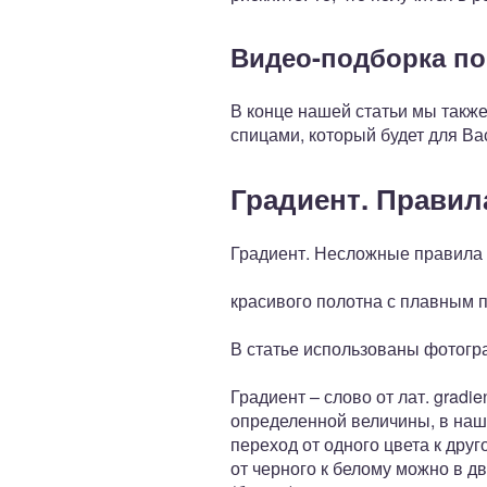
Видео-подборка по
В конце нашей статьи мы такж
спицами, который будет для В
Градиент. Правил
Градиент. Несложные правила
красивого полотна с плавным 
В статье использованы фотогра
Градиент – слово от лат. grad
определенной величины, в наш
переход от одного цвета к дру
от черного к белому можно в д