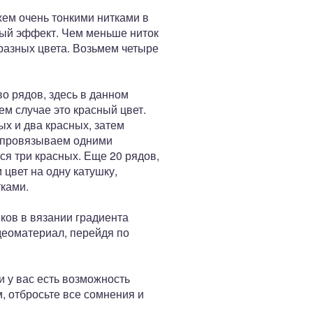
жем очень тонкими нитками в
мый эффект. Чем меньше ниток
 разных цвета. Возьмем четыре
о рядов, здесь в данном
ем случае это красный цвет.
ых и два красных, затем
в провязываем одними
я три красных. Еще 20 рядов,
 цвет на одну катушку,
тками.
ков в вязании градиента
деоматериал, перейдя по
 у вас есть возможность
, отбросьте все сомнения и