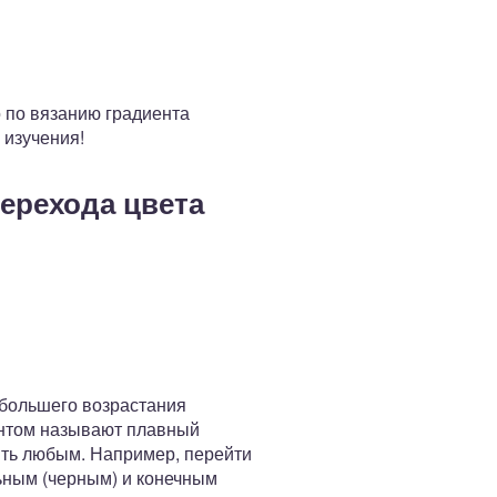
 по вязанию градиента
 изучения!
ерехода цвета
ибольшего возрастания
ентом называют плавный
быть любым. Например, перейти
льным (черным) и конечным