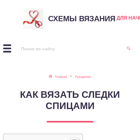
СХЕМЫ ВЯЗАНИЯ
ДЛЯ НА
Главная
Рукоделие
КАК ВЯЗАТЬ СЛЕДКИ
СПИЦАМИ