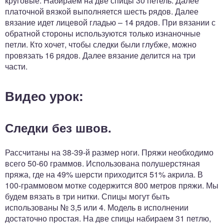
круговые. Набираем на две спицы 30 петель. Далее
платочной вязкой выполняется шесть рядов. Далее
вязание идет лицевой гладью – 14 рядов. При вязании с
обратной стороны используются только изнаночные
петли. Кто хочет, чтобы следки были глубже, можно
провязать 16 рядов. Далее вязание делится на три
части.
Видео урок:
Следки без швов.
Рассчитаны на 38-39-й размер ноги. Пряжи необходимо
всего 50-60 граммов. Использована полушерстяная
пряжа, где на 49% шерсти приходится 51% акрила. В
100-граммовом мотке содержится 800 метров пряжи. Мы
будем вязать в три нитки. Спицы могут быть
использованы № 3,5 или 4. Модель в исполнении
достаточно простая. На две спицы набираем 31 петлю,