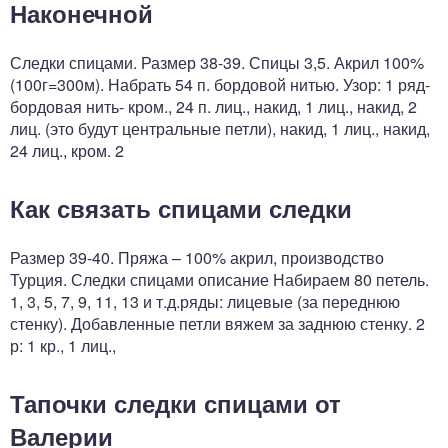
Наконечной
Следки спицами. Размер 38-39. Спицы 3,5. Акрил 100%
(100г=300м). Набрать 54 п. бордовой нитью. Узор: 1 ряд-
бордовая нить- кром., 24 п. лиц., накид, 1 лиц., накид, 2
лиц. (это будут центральные петли), накид, 1 лиц., накид,
24 лиц., кром. 2
Как связать спицами следки
Размер 39-40. Пряжа – 100% акрил, производство
Турция. Следки спицами описание Набираем 80 петель.
1, 3, 5, 7, 9, 11, 13 и т.д.ряды: лицевые (за переднюю
стенку). Добавленные петли вяжем за заднюю стенку. 2
р: 1 кр., 1 лиц.,
Тапочки следки спицами от
Валерии