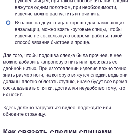
рукодельницам, при таком способе вязания следки
вяжутся одним полотном, при необходимости,
изделие можно распустить и починить.
Вязание на двух спицах хорошо для начинающих
вязальщиц, можно взять круговые спицы, чтобы
изделие не соскользнуло вовремя работы, такой
способ вязания быстрее и проще.
Для того, чтобы подошва следка была прочнее, в нее
можно добавить капроновую нить или провязать ее
двойной нитью. При изготовлении изделия важно точно
знать размер ноги, на которую вяжутся следки, ведь они
должны плотно облегать ступню, иначе будут все время
соскальзывать с пятки, доставляя неудобство тому, кто
их носит.
Здесь должно загрузиться видео, подождите или
обновите страницу.
Как связать следки спицами,