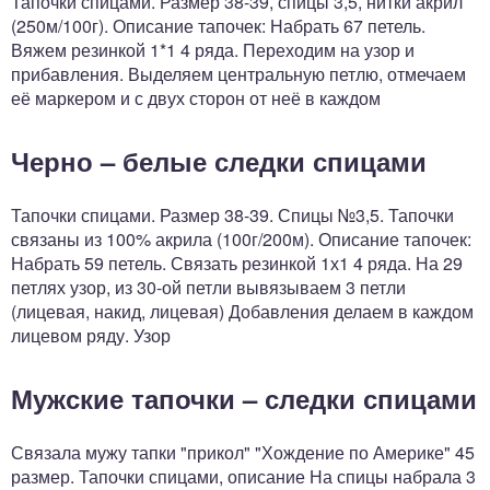
Тапочки спицами. Размер 38-39, спицы 3,5, нитки акрил
(250м/100г). Описание тапочек: Набрать 67 петель.
Вяжем резинкой 1*1 4 ряда. Переходим на узор и
прибавления. Выделяем центральную петлю, отмечаем
её маркером и с двух сторон от неё в каждом
Черно – белые следки спицами
Тапочки спицами. Размер 38-39. Спицы №3,5. Тапочки
связаны из 100% акрила (100г/200м). Описание тапочек:
Набрать 59 петель. Связать резинкой 1х1 4 ряда. На 29
петлях узор, из 30-ой петли вывязываем 3 петли
(лицевая, накид, лицевая) Добавления делаем в каждом
лицевом ряду. Узор
Мужские тапочки – следки спицами
Связала мужу тапки "прикол" "Хождение по Америке" 45
размер. Тапочки спицами, описание На спицы набрала 3