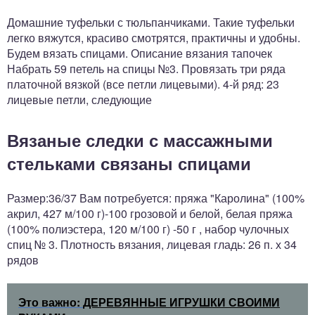
Домашние туфельки с тюльпанчиками. Такие туфельки
легко вяжутся, красиво смотрятся, практичны и удобны.
Будем вязать спицами. Описание вязания тапочек
Набрать 59 петель на спицы №3. Провязать три ряда
платочной вязкой (все петли лицевыми). 4-й ряд: 23
лицевые петли, следующие
Вязаные следки с массажными
стельками связаны спицами
Размер:36/37 Вам потребуется: пряжа "Каро­лина" (100%
акрил, 427 м/100 г)-100 грозовой и белой, белая пряжа
(100% по­лиэстера, 120 м/100 г) -50 г , набор чулочных
спиц № 3. Плотность вязания, лицевая гладь: 26 п. х 34
рядов
Это важно:
ДЕРЕВЯННЫЕ ИГРУШКИ СВОИМИ