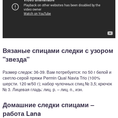
Вязаные спицами следки с узором
"звезда"
Размер следок: 36-39. Вам потребуется: по 50 г белой и
светло-серой пряжи Permin Qual Navia Trio (100%
шерсти. 120 м/50 г); набор чулочных спиц № 3,5; крючок
№ 3. Лицевая гладь: лиц. р. – лиц. п., изн.
Домашние следки спицами –
работа Lana