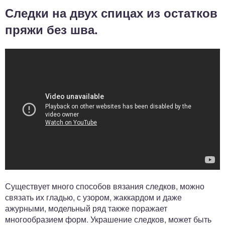
Следки на двух спицах из остатков
пряжи без шва.
Существует много способов вязания следков, можно
связать их гладью, с узором, жаккардом и даже
ажурными, модельный ряд также поражает
многообразием форм. Украшение следков, может быть