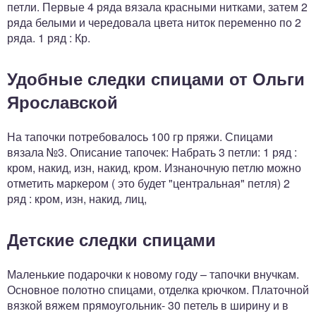
петли. Первые 4 ряда вязала красными нитками, затем 2
ряда белыми и чередовала цвета ниток переменно по 2
ряда. 1 ряд : Кр.
Удобные следки спицами от Ольги
Ярославской
На тапочки потребовалось 100 гр пряжи. Спицами
вязала №3. Описание тапочек: Набрать 3 петли: 1 ряд :
кром, накид, изн, накид, кром. Изнаночную петлю можно
отметить маркером ( это будет "центральная" петля) 2
ряд : кром, изн, накид, лиц,
Детские следки спицами
Маленькие подарочки к новому году – тапочки внучкам.
Основное полотно спицами, отделка крючком. Платочной
вязкой вяжем прямоугольник- 30 петель в ширину и в