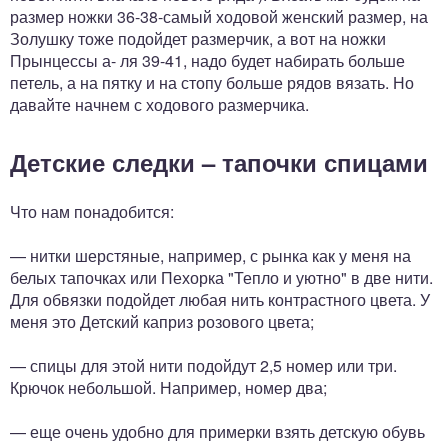
размер ножки 36-38-самый ходовой женский размер, на
Золушку тоже подойдет размерчик, а вот на ножки
Прынцессы а- ля 39-41, надо будет набирать больше
петель, а на пятку и на стопу больше рядов вязать. Но
давайте начнем с ходового размерчика.
Детские следки – тапочки спицами
Что нам понадобится:
— нитки шерстяные, например, с рынка как у меня на
белых тапочках или Пехорка "Тепло и уютно" в две нити.
Для обвязки подойдет любая нить контрастного цвета. У
меня это Детский каприз розового цвета;
— спицы для этой нити подойдут 2,5 номер или три.
Крючок небольшой. Например, номер два;
— еще очень удобно для примерки взять детскую обувь