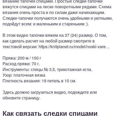
вязанию тапочек спицами. Простые следки-тапочки
вяжутся спицами на леске поворотными рядами. Схема
вязания очень проста и по силам даже начинающим.
Следки-тапочки получаются очень удобными и уютными,
подойдут всем: и маленьким и стареньким :).
В этом видео тапочки вяжем на 37 (24) размер. О том,
как сделать расчет на любой размер смотрите в
текстовой версии: https://knitplanet.ru/model/noski-vare…
Пряжа: 200 м / 100 г
Расход пряжи: 70 г.
Инструменты: спицы № 3,5, трикотажная игла.
Узор: платочная вязка
Плотность вязания: 19 петель в 10 см.
Здесь должно загрузиться видео, подождите или
обновите страницу.
Как связать следки спицами