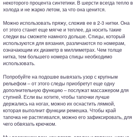
некоторого процента синтетики. В шерсти всегда тепло в
холода и не жарко летом, за что она ценится.
Можно использовать пряжу, сложив ее в 2-3 нитки. Она
от этого станет еще мягче и теплее, да носить такие
следки вы сможете намного дольше. Спицы, который
используются для вязания, различаются по номерам,
означающим их диаметр в миллиметрах. Чем толще
нитка, тем большего номера спицы необходимо
использовать.
Попробуйте на подошве вывязать узор с крупным
рельефом – от этого следы приобретут еще одну
дополнительную функцию – послужат массажером для
ступней. Если вы хотите, чтобы тапочки лучше
держались на ногах, можно их оснастить лямкой,
которая выполнит функции ремешка. Чтобы край
тапочка не растягивался, можно его зафиксировать, для
чего обвязать крючком.