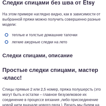
Следки спицами без шва от Etsy
На этом примере наглядно видно, как в зависимости от
выбранной пряжи можно получить совершенно разные
модели:
теплые и толстые домашние тапочки
легкие ажурные следки на лето
Следки спицами, описание
Простые следки спицами, мастер
-класс!
Спицы прямые 2 или 2,5 номер, пряжа полушерсть (это
могут быть и остатки – главное безузелковое их
соединение в процессе вязания ,либо присоединение
новой нити вначале нового ряда ). Вязать мы будем на