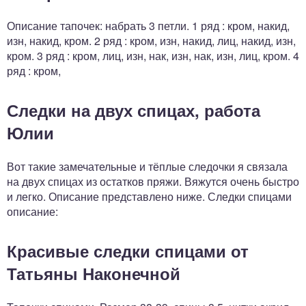
Описание тапочек: набрать 3 петли. 1 ряд : кром, накид,
изн, накид, кром. 2 ряд : кром, изн, накид, лиц, накид, изн,
кром. 3 ряд : кром, лиц, изн, нак, изн, нак, изн, лиц, кром. 4
ряд : кром,
Следки на двух спицах, работа
Юлии
Вот такие замечательные и тёплые следочки я связала
на двух спицах из остатков пряжи. Вяжутся очень быстро
и легко. Описание представлено ниже. Следки спицами
описание:
Красивые следки спицами от
Татьяны Наконечной