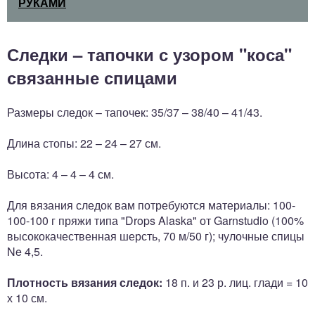
РУКАМИ
Следки – тапочки с узором "коса"
связанные спицами
Размеры следок – тапочек: 35/37 – 38/40 – 41/43.
Длина стопы: 22 – 24 – 27 см.
Высота: 4 – 4 – 4 см.
Для вязания следок вам потребуются материалы: 100-
100-100 г пряжи типа "Drops Alaska" от Garnstudio (100%
высококачественная шерсть, 70 м/50 г); чулочные спицы
Ne 4,5.
Плотность вязания следок:
18 п. и 23 р. лиц. глади = 10
х 10 см.