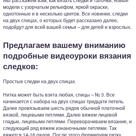
Мы расскажем вам, как вязать следки и тапочки, новые
модели с узорчатым рельефом, яркой окраски,
однотонные и в несколько цветов. Все новинки, следки
на двух спицах, о которых будет рассказано далее,
подойдут для всей вашей семьи – для детей и взрослых.
Предлагаем вашему вниманию
подробные видеоуроки вязания
следков:
Простые следки на двух спицах.
Нитка может быть взята любая, спицы – № 3. Все
начинается с набора на двух спицах тридцати петель.
Далее провязываем шесть рядов обычной платочной
вязкой, лицевыми петлями. Далее вяжем лицевой
гладью, лицевыми петлями. Переворачиваем вязание, и
следующий ряд вяжем изнаночными петлями. Так
вяжется 14-16 рядов. После этого формируем пятку…