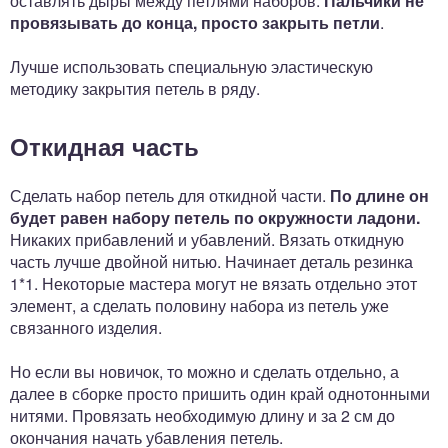
оставлять дыры между петлями наборов.
Пальчики не
провязывать до конца, просто закрыть петли
.
Лучше использовать специальную эластическую
методику закрытия петель в ряду.
Откидная часть
Сделать набор петель для откидной части.
По длине он
будет равен набору петель по окружности ладони.
Никаких прибавлений и убавлений. Вязать откидную
часть лучше двойной нитью. Начинает деталь резинка
1*1. Некоторые мастера могут не вязать отдельно этот
элемент, а сделать половину набора из петель уже
связанного изделия.
Но если вы новичок, то можно и сделать отдельно, а
далее в сборке просто пришить один край однотонными
нитями. Провязать необходимую длину и за 2 см до
окончания начать убавления петель.