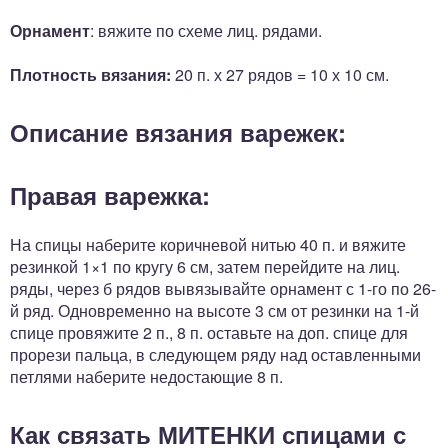
Орнамент
: вяжите по схеме лиц. рядами.
Плотность вязания:
20 п. х 27 рядов = 10 х 10 см.
Описание вязания варежек:
Правая варежка:
На спицы наберите коричневой нитью 40 п. и вяжите
резинкой 1×1 по кругу 6 см, затем перейдите на лиц.
ряды, через б рядов вывязывайте орнамент с 1-го по 26-
й ряд. Одновременно на высоте 3 см от резинки на 1-й
спице провяжите 2 п., 8 п. оставьте на доп. спице для
прорези пальца, в следующем ряду над оставленными
петлями наберите недостающие 8 п.
Как связать МИТЕНКИ спицами с