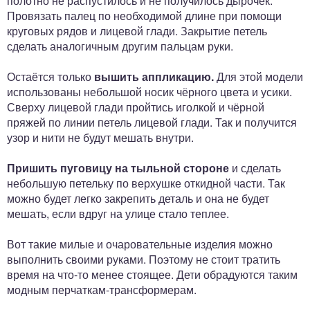
полотно не распустилось и не получилось дырочек.
Провязать палец по необходимой длине при помощи
круговых рядов и лицевой глади. Закрытие петель
сделать аналогичным другим пальцам руки.
Остаётся только
вышить аппликацию.
Для этой модели
использованы небольшой носик чёрного цвета и усики.
Сверху лицевой глади пройтись иголкой и чёрной
пряжей по линии петель лицевой глади. Так и получится
узор и нити не будут мешать внутри.
Пришить пуговицу на тыльной стороне
и сделать
небольшую петельку по верхушке откидной части. Так
можно будет легко закрепить деталь и она не будет
мешать, если вдруг на улице стало теплее.
Вот такие милые и очаровательные изделия можно
выполнить своими руками. Поэтому не стоит тратить
время на что-то менее стоящее. Дети обрадуются таким
модным перчаткам-трансформерам.