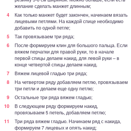
желание сделать манжет длинным;
Как только манжет будет закончен, начинаем вязать
лицевыми петлями. На каждой спице необходимо
добавить по одной петле;
Так провязываем три ряда;
После формируем клин для большого пальца. Если
вяжем перчатки для правой руки, то в начале
первой спицы делаем накид, для левой руки – в
конце четвертой спицы делаем накид.
Вяжем лицевой гладью три ряда;
На четвертом ряду добавляем петлю, провязываем
три петли и делаем еще одну петлю;
Остальные три ряда вяжем гладью;
В следующем ряду формируем накид,
провязываем 5 петель, добавляем петлю;
Три ряда вяжем гладью. Начинаем ряд с накида,
формируем 7 лицевых и опять накид;