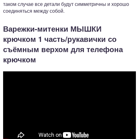
таком случае все детали будут симметричны и хорошо
соединяться между собой.
Варежки-митенки МЫШКИ
крючком 1 часть/рукавички со
съёмным верхом для телефона
крючком