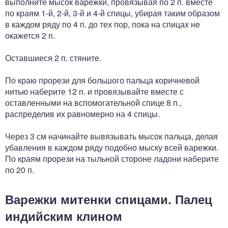
выполните мысок варежки, провязывая по 2 п. вместе
по краям 1-й, 2-й, 3-й и 4-й спицы, убирая таким образом
в каждом ряду по 4 п. до тех пор, пока на спицах не
окажется 2 п.
Оставшиеся 2 п. стяните.
По краю прорези для большого пальца коричневой
нитью наберите 12 п. и провязывайте вместе с
оставленными на вспомогательной спице 8 п.,
распределив их равномерно на 4 спицы.
Через 3 см начинайте вывязывать мысок пальца, делая
убавления в каждом ряду подобно мыску всей варежки.
По краям прорези на тыльной стороне ладони наберите
по 20 п.
Варежки митенки спицами. Палец
индийским клином