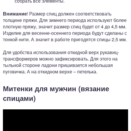
собрать все элементы.
Внимание
! Размер спиц должен соответствовать
толщине пряжи. Для зимнего периода используют более
плотную пряжу, значит размер спиц будет от 4 до 4,5 мм.
Изделие для весенне-осеннего периода будут сделаны с
тонкой нити. А значит в работе пригодятся спицы 2,5 мм.
Для удобства использования откидной верх рукавиц-
трансформеров можно зафиксировать. Для этого на
тыльной стороне ладони пришивается небольшая
пуговичка. А на откидном верхе – петелька.
Митенки для мужчин (вязание
спицами)