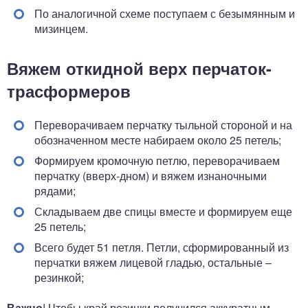
По аналогичной схеме поступаем с безымянным и
мизинцем.
Вяжем откидной верх перчаток-
трасформеров
Переворачиваем перчатку тыльной стороной и на
обозначенном месте набираем около 25 петель;
Формируем кромочную петлю, переворачиваем
перчатку (вверх-дном) и вяжем изнаночными
рядами;
Складываем две спицы вместе и формируем еще
25 петель;
Всего будет 51 петля. Петли, сформированный из
перчатки вяжем лицевой гладью, остальные –
резинкой;
Важно
! Чтобы край резинки получился аккуратным