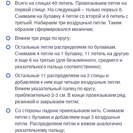
Всего на спицах 40 петель. Провязываем петли на
первой спице. На следующей – только первых 6.
Снимаем на булавку 4 петли со второй и 6 петель с
третьей. Набираем три воздушные петли. Таким
образом сформировался мизинчик;
Вяжем три ряда по кругу;
Остальные петли распределяем по булавкам.
Снимаем 4 петли на 1 булавку, 11 петель на другую
и еще 6 на третью (для безымянного, среднего и
указательного пальца соответственно);
Остальные 11 распределяем на 3 спицы и
добавляем к ним еще четыре воздушные петли.
Вяжем указательный палец по кругу,
приблизительно 2-3 см. В конце провязываем ряд
резинкой и закрываем петли;
Со стороны ладони привязываем нить. Снимаем
петли с булавки и добавляем еще 3 воздушные
петли. Распределяем петли и вяжем аналогично
указательному пальцу;