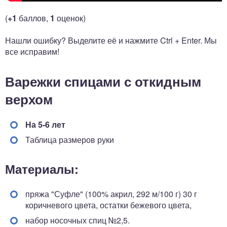
(
+1
баллов,
1
оценок)
Нашли ошибку? Выделите её и нажмите Ctrl + Enter. Мы
все исправим!
Варежки спицами с откидным
верхом
На 5-6 лет
Таблица размеров руки
Материалы:
пряжа "Суфле" (100% акрил, 292 м/100 г) 30 г
коричневого цвета, остатки бежевого цвета,
набор носочных спиц №2,5.