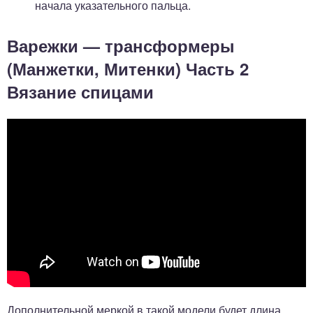
начала указательного пальца.
Варежки — трансформеры
(Манжетки, Митенки) Часть 2
Вязание спицами
Дополнительной меркой в такой модели будет длина