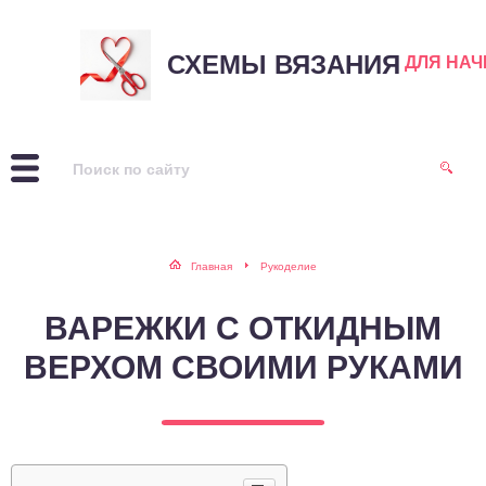
СХЕМЫ ВЯЗАНИЯ
ДЛЯ НА
Главная
Рукоделие
ВАРЕЖКИ С ОТКИДНЫМ
ВЕРХОМ СВОИМИ РУКАМИ