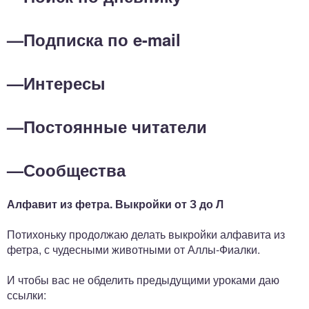
—
Подписка по e-mail
—
Интересы
—
Постоянные читатели
—
Сообщества
Алфавит из фетра. Выкройки от З до Л
Потихоньку продолжаю делать выкройки алфавита из
фетра, с чудесными животными от Аллы-Фиалки.
И чтобы вас не обделить предыдущими уроками даю
ссылки: