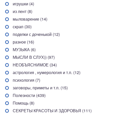
игрушки (4)
из лент (8)
мыловарение (14)
скрап (30)
поделки с доченькой (12)
разное (16)
МУЗЫКА (6)
МЫСЛИ В СЛУХ)) (97)
НЕОБЪЯСНИМОЕ (34)
астрология , нумерология и т.п. (12)
психология (7)
заговоры, приметы и т.п. (15)
Полезности (439)
Помощь (8)
СЕКРЕТЫ КРАСОТЫ И ЗДОРОВЬЯ (111)