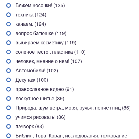
Вяжем носочки! (125)
техника (124)
качаем. (124)
вопрос батюшке (119)
выбираем косметику (119)
соленое тесто , пластика (110)
человек, мнение о нем! (107)
Автомобили! (102)
Декупаж (100)
православное видео (91)
лоскутное шитье (89)
Природа: шум ветра, моря, ручья, пение птиц (86)
учимся рисовать! (86)
пэчворк (83)
Библия, Тора, Коран, исследования, толкование