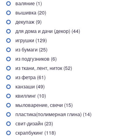
валяние (1)
вышивка (20)
декупаж (9)
для дома и дачи (декор) (44)
игрушки (129)
из бумаги (25)
из подгузников (6)
из ткани, лент, ниток (52)
из фетра (61)
канзаши (49)
квиллинг (10)
мыловарение, свечи (15)
пластика(полимерная глина) (14)
свит-дизайн (23)
скрапбукинг (118)