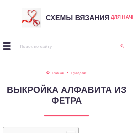
СХЕМЫ ВЯЗАНИЯ
ДЛЯ НА
Главная
Рукоделие
ВЫКРОЙКА АЛФАВИТА ИЗ
ФЕТРА