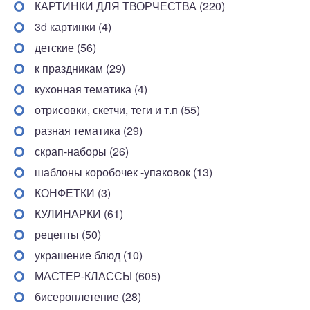
КАРТИНКИ ДЛЯ ТВОРЧЕСТВА (220)
3d картинки (4)
детские (56)
к праздникам (29)
кухонная тематика (4)
отрисовки, скетчи, теги и т.п (55)
разная тематика (29)
скрап-наборы (26)
шаблоны коробочек -упаковок (13)
КОНФЕТКИ (3)
КУЛИНАРКИ (61)
рецепты (50)
украшение блюд (10)
МАСТЕР-КЛАССЫ (605)
бисероплетение (28)