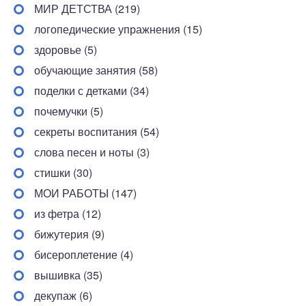
МИР ДЕТСТВА (219)
логопедические упражнения (15)
здоровье (5)
обучающие занятия (58)
поделки с детками (34)
почемучки (5)
секреты воспитания (54)
слова песен и ноты (3)
стишки (30)
МОИ РАБОТЫ (147)
из фетра (12)
бижутерия (9)
бисероплетение (4)
вышивка (35)
декупаж (6)