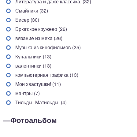
Литература и даже классика. (32)
Смайлики (32)
Бисер (30)
Брюгское кружево (26)
вязание из меха (26)
Музыка из кинофильмов (25)
Купальники (13)
валентинки (13)
компьютерная графика (13)
Мои хвастушки! (11)
мантры (7)
Тильды- Матильды! (4)
—
Фотоальбом