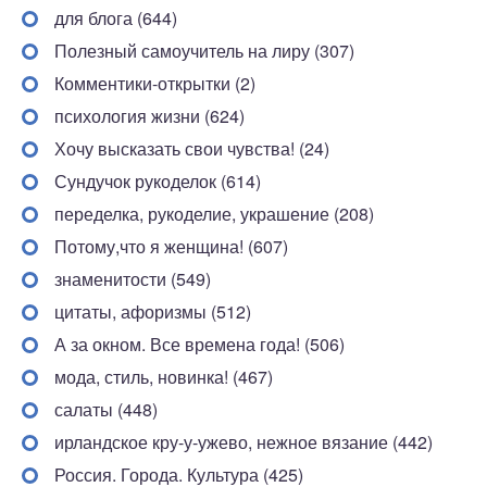
для блога (644)
Полезный самоучитель на лиру (307)
Комментики-открытки (2)
психология жизни (624)
Хочу высказать свои чувства! (24)
Сундучок рукоделок (614)
переделка, рукоделие, украшение (208)
Потому,что я женщина! (607)
знаменитости (549)
цитаты, афоризмы (512)
А за окном. Все времена года! (506)
мода, стиль, новинка! (467)
салаты (448)
ирландское кру-у-ужево, нежное вязание (442)
Россия. Города. Культура (425)