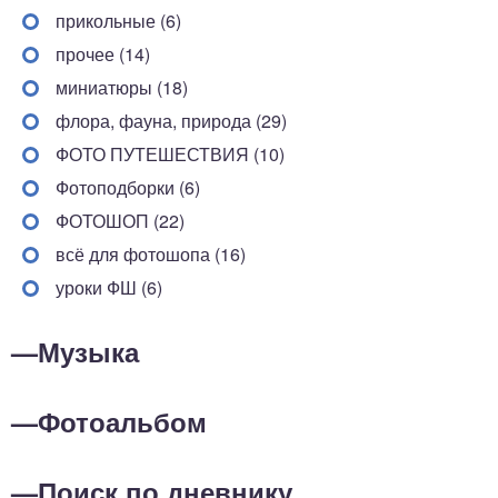
прикольные (6)
прочее (14)
миниатюры (18)
флора, фауна, природа (29)
ФОТО ПУТЕШЕСТВИЯ (10)
Фотоподборки (6)
ФОТОШОП (22)
всё для фотошопа (16)
уроки ФШ (6)
—
Музыка
—
Фотоальбом
—
Поиск по дневнику