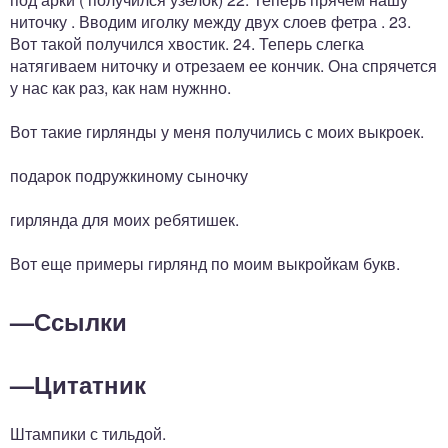
ниточку . Вводим иголку между двух слоев фетра . 23.
Вот такой получился хвостик. 24. Теперь слегка
натягиваем ниточку и отрезаем ее кончик. Она спрячется
у нас как раз, как нам нужнно.
Вот такие гирлянды у меня получились с моих выкроек.
подарок подружкиному сыночку
гирлянда для моих ребятишек.
Вот еще примеры гирлянд по моим выкройкам букв.
—
Ссылки
—
Цитатник
Штампики с тильдой.