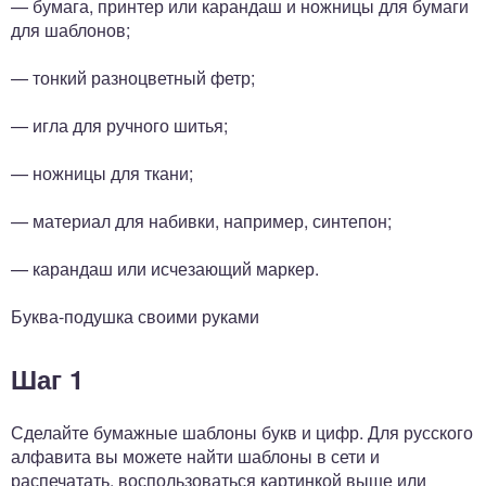
— бумага, принтер или карандаш и ножницы для бумаги
для шаблонов;
— тонкий разноцветный фетр;
— игла для ручного шитья;
— ножницы для ткани;
— материал для набивки, например, синтепон;
— карандаш или исчезающий маркер.
Буква-подушка своими руками
Шаг 1
Сделайте бумажные шаблоны букв и цифр. Для русского
алфавита вы можете найти шаблоны в сети и
распечатать, воспользоваться картинкой выше или