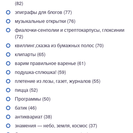
(82)
эпиграфы для блогов (77)
музыкальные открытки (76)
фиалочки-сенполии и стрептокарпусы, глоксинии
(72)
квиллинг,сказка из бумажных полос (70)
клипарты (65)
варим правильное варенье (61)
подушка-сплюшка! (59)
плетение из лозы, газет, журналов (55)
пицца (52)
Программы (50)
батик (46)
антиквариат (38)
знамения — небо, земля, космос (37)