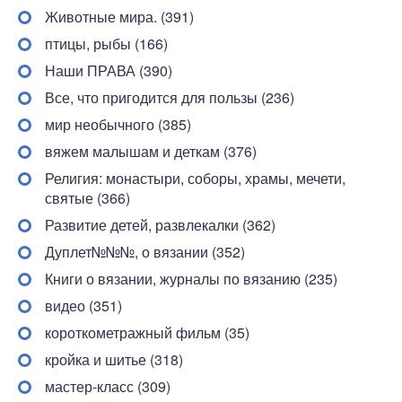
Животные мира. (391)
птицы, рыбы (166)
Наши ПРАВА (390)
Все, что пригодится для пользы (236)
мир необычного (385)
вяжем малышам и деткам (376)
Религия: монастыри, соборы, храмы, мечети,
святые (366)
Развитие детей, развлекалки (362)
Дуплет№№№, о вязании (352)
Книги о вязании, журналы по вязанию (235)
видео (351)
короткометражный фильм (35)
кройка и шитье (318)
мастер-класс (309)