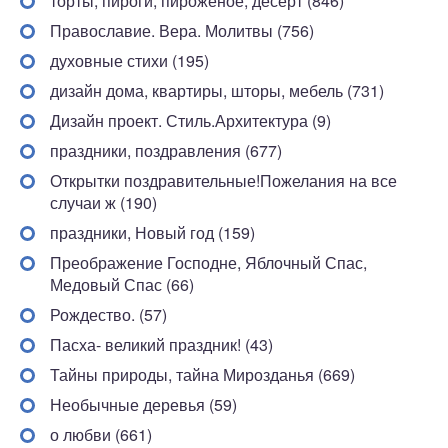
торты, пироги, пироженое, десерт (846)
Православие. Вера. Молитвы (756)
духовные стихи (195)
дизайн дома, квартиры, шторы, мебель (731)
Дизайн проект. Стиль.Архитектура (9)
праздники, поздравления (677)
Открытки поздравительные!Пожелания на все
случаи ж (190)
праздники, Новый год (159)
Преображение Господне, Яблочный Спас,
Медовый Спас (66)
Рождество. (57)
Пасха- великий праздник! (43)
Тайны природы, тайна Мирозданья (669)
Необычные деревья (59)
о любви (661)