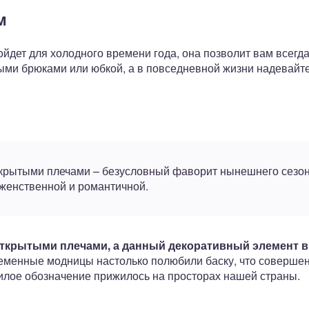
м
йдет для холодного времени года, она позволит вам всегд
ыми брюками или юбкой, а в повседневной жизни надевайте
крытыми плечами – безусловный фаворит нынешнего сезона
женственной и романтичной.
 открытыми плечами, а данный декоративный элемент в
менные модницы настолько полюбили баску, что совершенн
милое обозначение прижилось на просторах нашей страны.