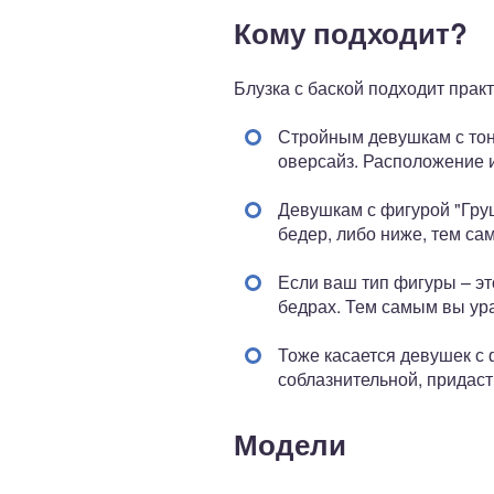
Кому подходит?
Блузка с баской подходит прак
Стройным девушкам с тонк
оверсайз. Расположение и
Девушкам с фигурой "Груш
бедер, либо ниже, тем са
Если ваш тип фигуры – эт
бедрах. Тем самым вы ура
Тоже касается девушек с 
соблазнительной, придас
Модели