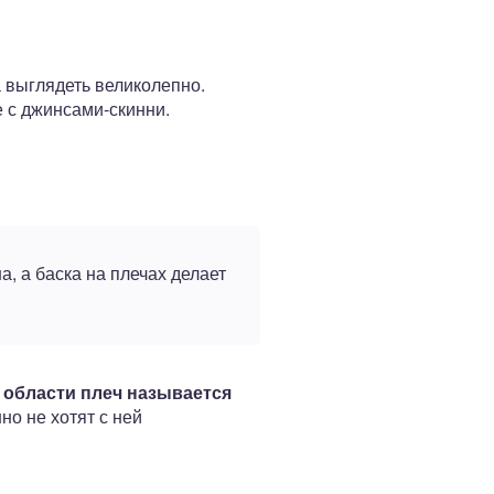
а выглядеть великолепно.
 с джинсами-скинни.
, а баска на плечах делает
 области плеч называется
о не хотят с ней