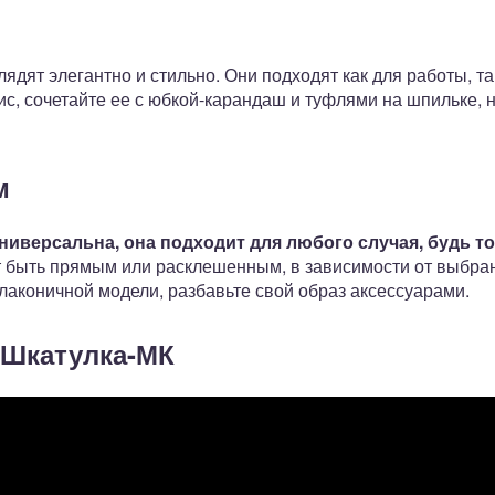
ядят элегантно и стильно. Они подходят как для работы, та
фис, сочетайте ее с юбкой-карандаш и туфлями на шпильке, 
м
универсальна, она подходит для любого случая, будь т
 быть прямым или расклешенным, в зависимости от выбран
лаконичной модели, разбавьте свой образ аксессуарами.
|Шкатулка-МК