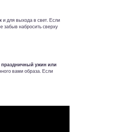
к и для выхода в свет. Если
не забыв набросить сверху
о праздничный ужин или
ного вами образа. Если