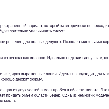
:
ространенный вариант, который категорически не подходи
удет зрительно увеличивать силуэт.
ое решение для полных девушек. Позволит мягко замаски
я из нескольких воланов. Идеально подходит девушкам, ко
еткие, ярко выраженные линии. Идеально подходит для мас
а хорошо держит форму.
тоящая из двух частей, имеет пробел в области живота. Эт
ает придать объем области бедер. Одна из немногих моделе
е места.