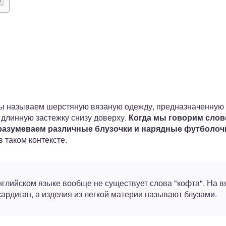
ы называем шерстяную вязаную одежду, предназначенную 
 длинную застежку снизу доверху.
Когда мы говорим слов
разумеваем различные блузочки и нарядные футболоч
 таком контексте.
английском языке вообще не существует слова "кофта". На 
кардиган, а изделия из легкой материи называют блузами.