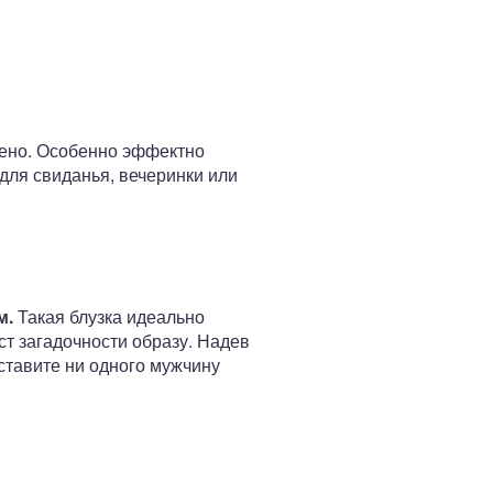
чено. Особенно эффектно
для свиданья, вечеринки или
м.
Такая блузка идеально
ст загадочности образу. Надев
ставите ни одного мужчину