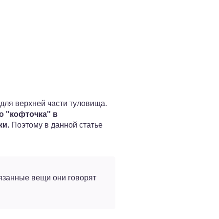
для верхней части туловища.
о "кофточка" в
ки.
Поэтому в данной статье
вязанные вещи они говорят