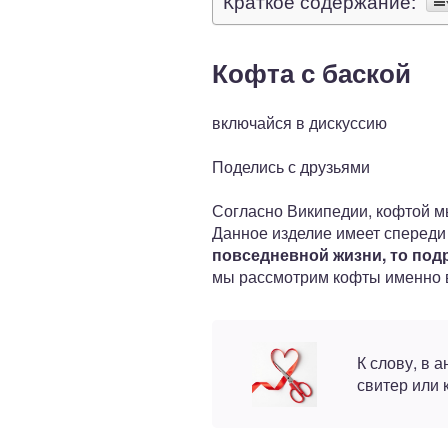
Краткое содержание:
Кофта с баской
включайся в дискуссию
Поделись с друзьями
Согласно Википедии, кофтой м
Данное изделие имеет спереди
повседневной жизни, то под
мы рассмотрим кофты именно в
К слову, в 
свитер или 