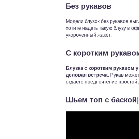
Без рукавов
Модели блузок без рукавов выгл
хотите надеть такую блузу в о
укороченный жакет.
С коротким рукаво
Блузка с коротким рукавом 
деловая встреча.
Рукав может
отдаете предпочтение простой 
Шьем топ с баской