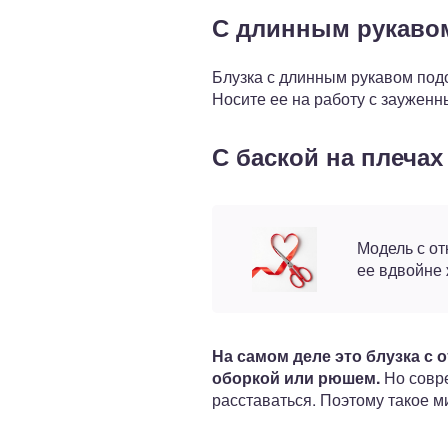
С длинным рукаво
Блузка с длинным рукавом подо
Носите ее на работу с зауженн
С баской на плечах
Модель с от
ее вдвойне 
На самом деле это блузка с
оборкой или рюшем.
Но совре
расставаться. Поэтому такое 