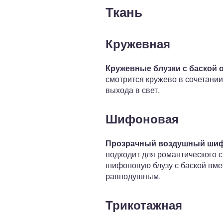
Ткань
Кружевная
Кружевные блузки с баской 
смотрится кружево в сочетании
выхода в свет.
Шифоновая
Прозрачный воздушный шифо
подходит для романтического с
шифоновую блузу с баской вме
равнодушным.
Трикотажная