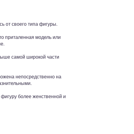
сь от своего типа фигуры.
то приталенная модель или
е.
 выше самой широкой части
оложена непосредственно на
лазнительными.
у фигуру более женственной и