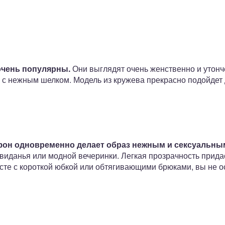
очень популярны.
Они выглядят очень женственно и утон
 с нежным шелком. Модель из кружева прекрасно подойдет 
н одновременно делает образ нежным и сексуальны
виданья или модной вечеринки. Легкая прозрачность прида
сте с короткой юбкой или обтягивающими брюками, вы не о