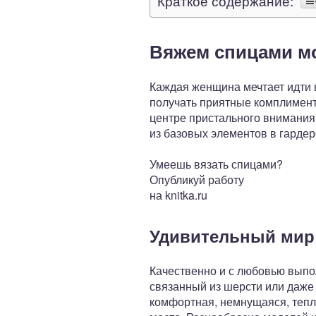
Краткое содержание:
Вяжем спицами м
Каждая женщина мечтает идти в
получать приятные комплимент
центре пристального внимания 
из базовых элементов в гарде
Умеешь вязать спицами?
Опубликуй работу
на knitka.ru
Удивительный мир
Качественно и с любовью выпо
связанный из шерсти или даже 
комфортная, немнущаяся, тепл