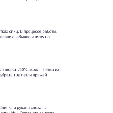
тких спиц. В процессе работы,
писанию, обычно я вяжу по
ая шерсть/50% акрил. Пряжа из
Набрать 102 петли пряжей
Спинка и рукава связаны
 Спицы №3. Описание свитера: