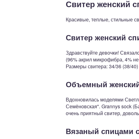
Свитер женский сп
Красивые, теплые, стильные св
Свитер женский с
Здравствуйте девочки! Связал
(96% акрил микрофибра, 4% ней
Размеры свитера: 34/36 (38/40)
Объемный женский
Вдохновилась моделями Светла
Семёновская". Grannys sock (Б
очень приятный свитер, доволь
Вязаный спицами с