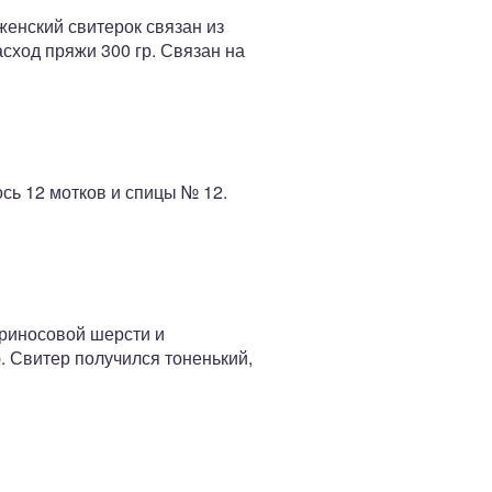
женский свитерок связан из
сход пряжи 300 гр. Связан на
ось 12 мотков и спицы № 12.
ериносовой шерсти и
. Свитер получился тоненький,