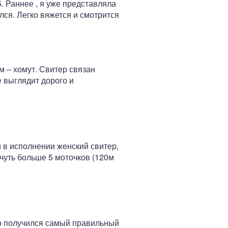
. Раннее , я уже представляла
лся. Легко вяжется и смотрится
 – хомут. Свитер связан
е выглядит дорого и
 в исполнении женский свитер,
чуть больше 5 моточков (120м
то получился самый правильный