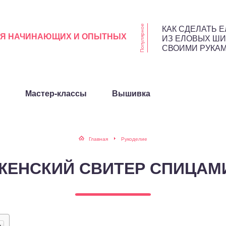
КАК СДЕЛАТЬ Е
Популярное
ЛЯ НАЧИНАЮЩИХ И ОПЫТНЫХ
ИЗ ЕЛОВЫХ Ш
СВОИМИ РУКА
Мастер-классы
Вышивка
Главная
Рукоделие
ЖЕНСКИЙ СВИТЕР СПИЦАМ