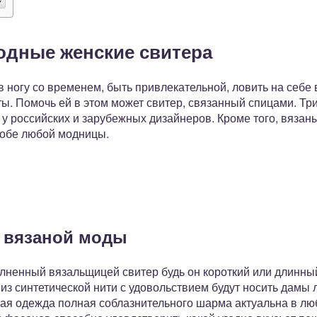
одные женские свитера
 ногу со временем, быть привлекательной, ловить на себе
ы. Помочь ей в этом может свитер, связанный спицами. Три
у российских и зарубежных дизайнеров. Кроме того, вязан
робе любой модницы.
 вязаной моды
лненный вязальщицей свитер будь он короткий или длинный
из синтетической нити с удовольствием будут носить дамы 
ая одежда полная соблазнительного шарма актуальна в лю