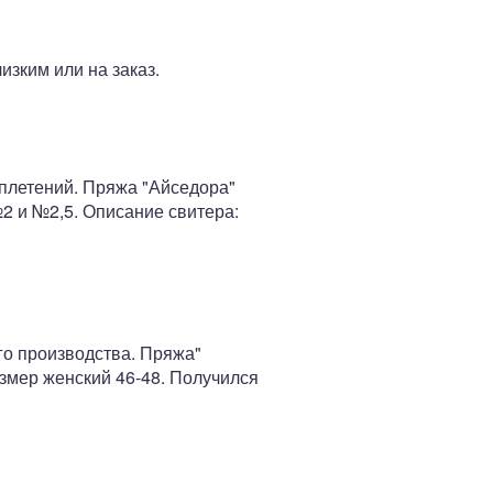
изким или на заказ.
еплетений. Пряжа "Айседора"
2 и №2,5. Описание свитера:
го производства. Пряжа"
азмер женский 46-48. Получился