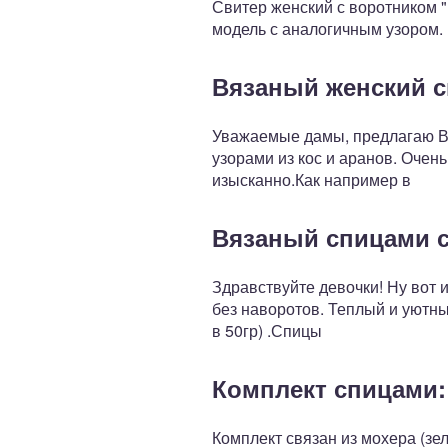
Свитер женский с воротником "
модель с аналогичным узором. 
Вязаный женский с
Уважаемые дамы, предлагаю Ва
узорами из кос и аранов. Очен
изысканно.Как например в
Вязаный спицами с
Здравствуйте девочки! Ну вот 
без наворотов. Теплый и уютны
в 50гр) .Спицы
Комплект спицами:
Комплект связан из мохера (зе