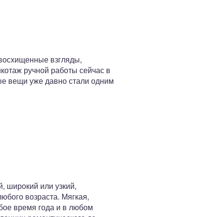
 восхищенные взгляды,
котаж ручной работы сейчас в
ые вещи уже давно стали одним
, широкий или узкий,
любого возраста. Мягкая,
бое время года и в любом