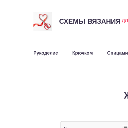
СХЕМЫ ВЯЗАНИЯ
Д
Рукоделие
Крючком
Спицами