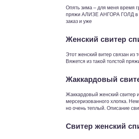
Опять зима – для меня время 
пряжи АЛИЗЕ АНГОРА ГОЛД в 100
заказ и уже
Женский свитер с
Этот женский витер связан из т
Вяжется из такой толстой пряж
Жаккардовый свите
Жаккардовый женский свитер и
мерсеризованного хлопка. Нем
но очень теплый. Описание сви
Свитер женский сп